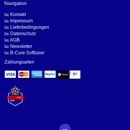
Navigation
launch
Kontakt
launch
Impressum
launch
Lieferbedingungen
launch
Datenschutz
launch
AGB
launch
Newsletter
launch
B-Cure Softlaser
Zahlungsarten
expand_less